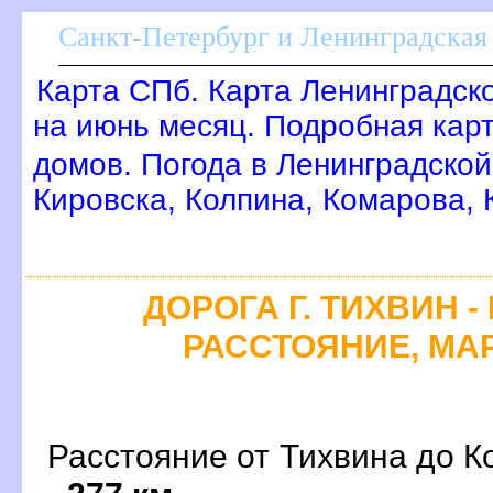
Санкт-Петербург и Ленинградская 
Карта СПб. Карта Ленинградск
на июнь месяц. Подробная кар
домов. Погода в Ленинградской
Кировска, Колпина, Комарова,
ДОРОГА Г. ТИХВИН -
РАССТОЯНИЕ, МАР
Расстояние от Тихвина до К