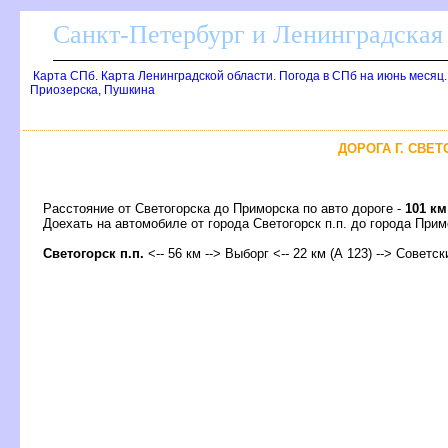
Санкт-Петербург и Ленинградская 
Карта СПб. Карта Ленинградской области. Погода в СПб на июнь месяц
Приозерска, Пушкина
ДОРОГА Г. СВЕТ
Расстояние от Светогорска до Приморска по авто дороге -
101 км
Доехать на автомобиле от города Светогорск п.п. до города Пр
Светогорск п.п.
<-- 56 км -->
ыбор
<-- 22 км (А 123) --> Советск