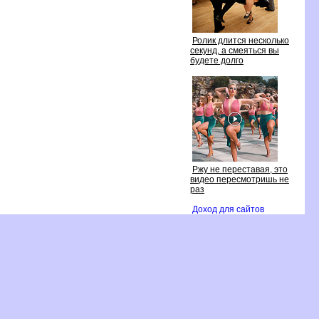
Ролик длится несколько
секунд, а смеяться вы
удете долго
Ржу не переставая, это
идео пересмотришь не
раз
Доход для сайто