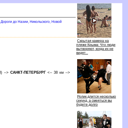
Дороги до Назии, Никольского, Новой
Скрытая камера на
пляже Крыма: Что люди
ытворяют, когда их не
идят...
3) -->
САНКТ-ПЕТЕРБУРГ
<-- 38 км -->
Ролик длится несколько
секунд, а смеяться вы
удете долго