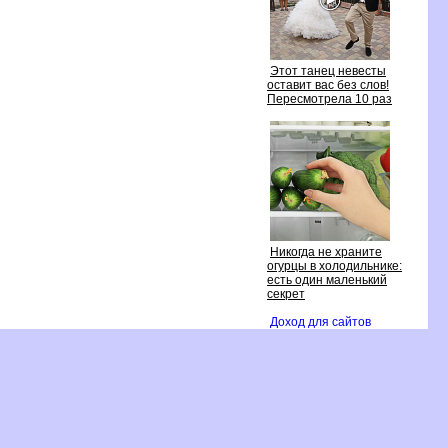
Этот танец невесты
оставит вас без слов!
Пересмотрела 10 раз
Никогда не храните
огурцы в холодильнике:
есть один маленький
секрет
Доход для сайто