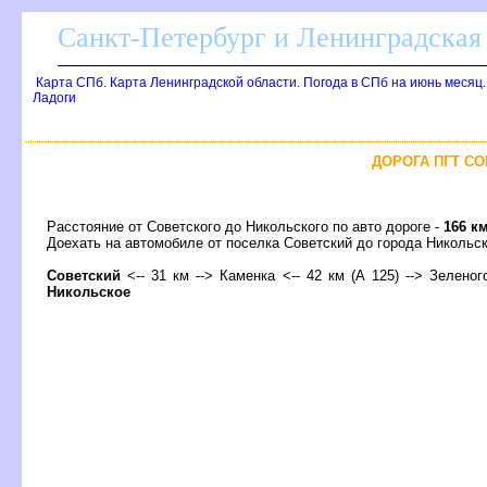
Санкт-Петербург и Ленинградская 
Карта СПб. Карта Ленинградской области. Погода в СПб на июнь месяц
Ладоги
ДОРОГА ПГТ СО
Расстояние от Советского до Никольского по авто дороге -
166 к
Доехать на автомобиле от поселка Советский до города Николь
Советский
<-- 31 км --> Каменка <-- 42 км (А 125) --> Зеленог
Никольское