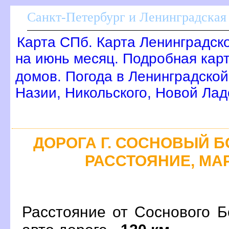
Санкт-Петербург и Ленинградская 
Карта СПб. Карта Ленинградск
на июнь месяц. Подробная кар
домов. Погода в Ленинградской
Назии, Никольского, Новой Лад
ДОРОГА Г. СОСНОВЫЙ БО
РАССТОЯНИЕ, МАР
Расстояние от Соснового Б