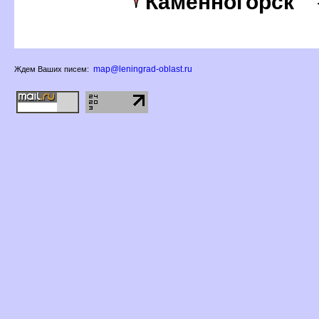
Каменногорск
map@leningrad-oblast.ru
Ждем Ваших писем: