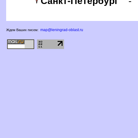
Санкт-Петербур
map@leningrad-oblast.ru
Ждем Ваших писем: