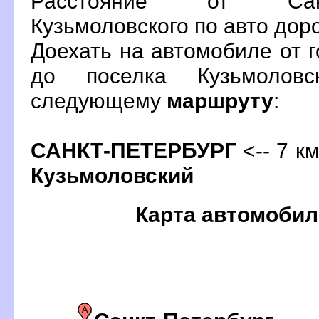
Расстояние от Санк
Кузьмоловского по авто доро
Доехать на автомобиле от 
до поселка Кузьмолов
следующему
маршруту
:
САНКТ-ПЕТЕРБУРГ
<-- 7 км
Кузьмоловский
Карта автомобил