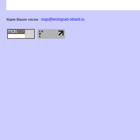
map@leningrad-oblast.ru
Ждем Ваших писем: