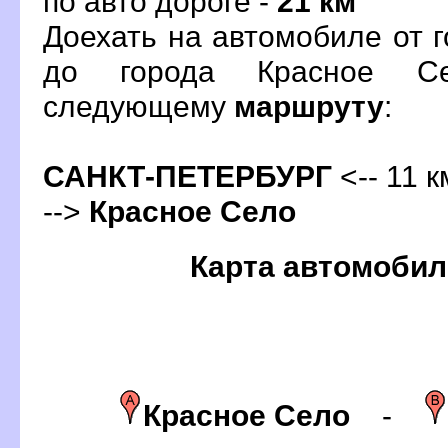
по авто дороге -
21 км
Доехать на автомобиле от 
до города Красное С
следующему
маршруту
:
САНКТ-ПЕТЕРБУРГ
<-- 11 к
-->
Красное Село
Карта автомобил
Красное Село
-