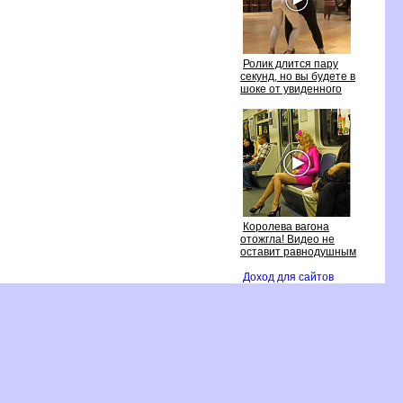
Ролик длится пару
секунд, но вы будете
шоке от увиденного
Королева вагона
отожгла! Видео не
оставит равнодушным
Доход для сайто