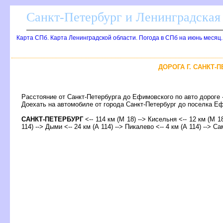
Санкт-Петербург и Ленинградская 
Карта СПб. Карта Ленинградской области. Погода в СПб на июнь месяц
ДОРОГА Г. САНКТ-
Расстояние от Санкт-Петербурга до Ефимовского по авто дороге 
Доехать на автомобиле от города Санкт-Петербург до поселка
САНКТ-ПЕТЕРБУРГ
<-- 114 км (М 18) --> Кисельня <-- 12 км (М 18
114) --> Дыми <-- 24 км (А 114) --> Пикалево <-- 4 км (А 114) --> С