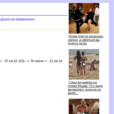
Дороги до Ефимовского
Ролик длится несколько
секунд, а смеяться вы
удете долго
-- 15 км (А 114) --> Астрачи <-- 11 км (А
Скрытая камера на
пляже Крыма: Что люди
ытворяют, когда их не
идят...