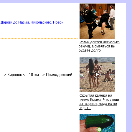
Дороги до Назии, Никольского, Новой
Ролик длится несколько
секунд, а смеяться вы
удете долго
) --> Кировск <-- 18 км --> Приладожский
Скрытая камера на
пляже Крыма: Что люди
ытворяют, когда их не
идят...