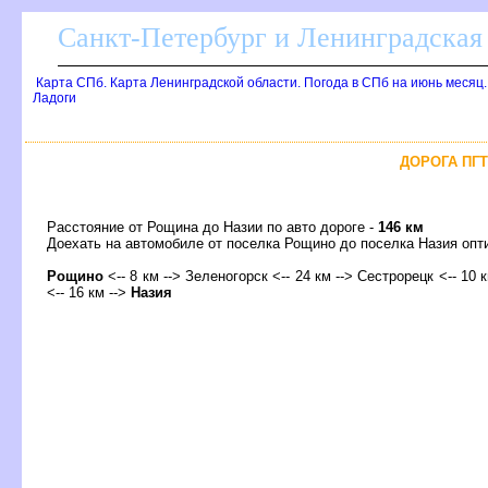
Санкт-Петербург и Ленинградская 
Карта СПб. Карта Ленинградской области. Погода в СПб на июнь месяц
Ладоги
ДОРОГА ПГТ
Расстояние от Рощина до Назии по авто дороге -
146 км
Доехать на автомобиле от поселка Рощино до поселка Назия о
Рощино
<-- 8 км --> Зеленогорск <-- 24 км --> Сестрорецк <-- 10 
<-- 16 км -->
Назия