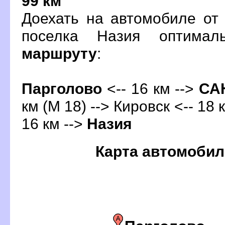
99 км
Доехать на автомобиле от
поселка Назия оптима
маршруту
:
Парголово
<-- 16 км -->
СА
км (М 18) --> Кировск <-- 18
16 км -->
Назия
Карта автомобил