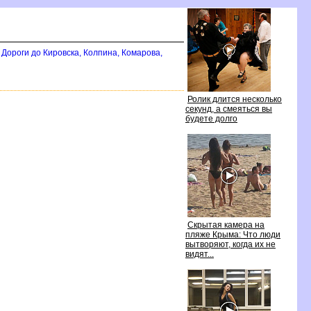
Дороги до Кировска, Колпина, Комарова,
Ролик длится несколько
секунд, а смеяться вы
удете долго
Скрытая камера на
пляже Крыма: Что люди
ытворяют, когда их не
идят...