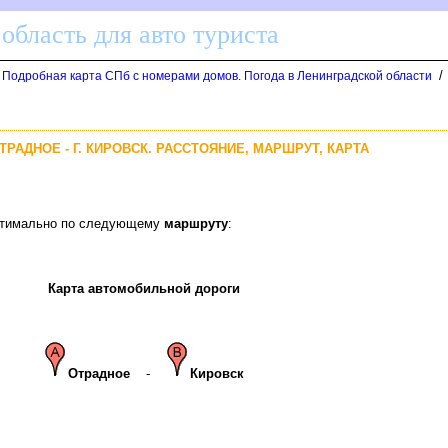
область для авто туриста
/
. Подробная карта СПб с номерами домов. Погода в Ленинградской области
ОТРАДНОЕ - Г. КИРОВСК. РАССТОЯНИЕ, МАРШРУТ, КАРТА
оптимально по следующему
маршруту
:
Карта автомобильной дороги
Отрадное
-
Кировск