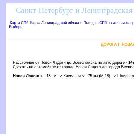
Санкт-Петербург и Ленинградская 
Карта СПб. Карта Ленинградской области. Погода в СПб на июнь месяц
ыборга
ДОРОГА Г. НОВА
Расстояние от Новой Ладоги до Всеволожска по авто дороге -
14
Доехать на автомобиле от города Новая Ладога до города Все
Новая Ладога
<-- 13 км --> Кисельня <-- 75 км (М 18) --> Шлиссель