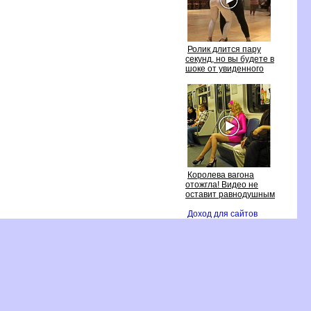
Ролик длится пару
секунд, но вы будете
шоке от увиденного
Королева вагона
отожгла! Видео не
оставит равнодушным
Доход для сайто