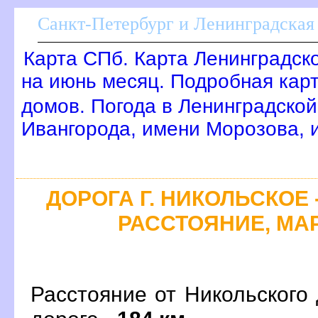
Санкт-Петербург и Ленинградская 
Карта СПб. Карта Ленинградск
на июнь месяц. Подробная кар
домов. Погода в Ленинградской
Ивангорода, имени Морозова,
ДОРОГА Г. НИКОЛЬСКОЕ -
РАССТОЯНИЕ, МАР
Расстояние от Никольского