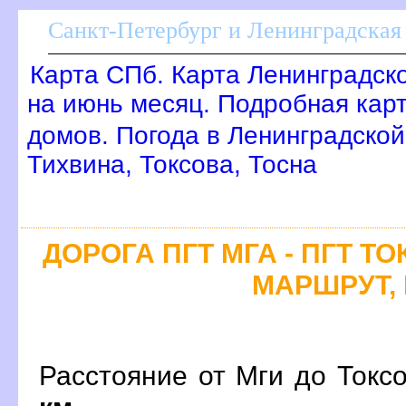
Санкт-Петербург и Ленинградская 
Карта СПб. Карта Ленинградск
на июнь месяц. Подробная кар
домов. Погода в Ленинградской
Тихвина, Токсова, Тосна
ДОРОГА ПГТ МГА - ПГТ Т
МАРШРУТ, 
Расстояние от Мги до Токсо