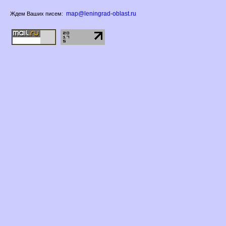
map@leningrad-oblast.ru
Ждем Ваших писем: