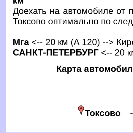
км
Доехать на автомобиле от 
Токсово оптимально по сл
Мга
<-- 20 км (А 120) --> Кир
САНКТ-ПЕТЕРБУРГ
<-- 20 к
Карта автомобил
Токсово