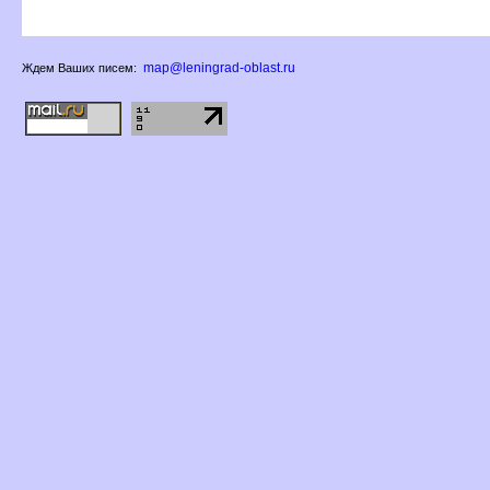
map@leningrad-oblast.ru
Ждем Ваших писем: