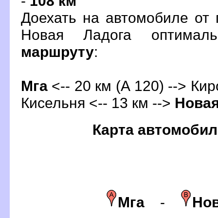
-
108 км
Доехать на автомобиле от 
Новая Ладога оптимал
маршруту
:
Мга
<-- 20 км (А 120) --> Кир
Кисельня <-- 13 км -->
Новая
Карта автомобил
Мга
-
Нов