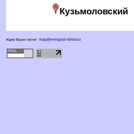
Кузьмоловский
map@leningrad-oblast.ru
Ждем Ваших писем: