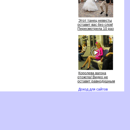
Этот танец невесты
оставит вас без слов!
Пересмотрела 10 раз
Королева вагона
отожгла! Видео не
оставит равнодушным
Доход для сайто