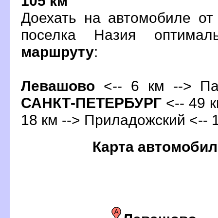
105 км
Доехать на автомобиле от
поселка Назия оптима
маршруту
:
Левашово
<-- 6 км --> Па
САНКТ-ПЕТЕРБУРГ
<-- 49 к
18 км --> Приладожский <-- 
Карта автомобил