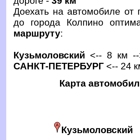
дороге -
39 км
Доехать на автомобиле от 
до города Колпино оптим
маршруту
:
Кузьмоловский
<-- 8 км --
САНКТ-ПЕТЕРБУРГ
<-- 24 к
Карта автомобил
Кузьмоловский