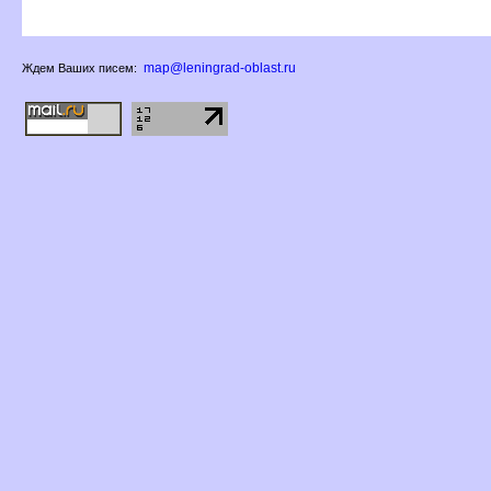
map@leningrad-oblast.ru
Ждем Ваших писем: