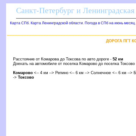
Санкт-Петербург и Ленинградская 
Карта СПб. Карта Ленинградской области. Погода в СПб на июнь месяц
ДОРОГА ПГТ К
Расстояние от Комарова до Токсова по авто дороге -
52 км
Доехать на автомобиле от поселка Комарово до поселка Токсо
Комарово
<-- 4 км --> Репино <-- 6 км --> Солнечное <-- 6 км --> 
->
Токсово