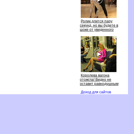
Ролик длится пару
секунд, но вы будете
шоке от увиденного
Королева вагона
отожгла! Видео не
оставит равнодушным
Доход для сайто