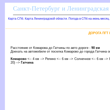
Санкт-Петербург и Ленинградская 
Карта СПб. Карта Ленинградской области. Погода в СПб на июнь месяц
ДОРОГА ПГТ 
Расстояние от Комарова до Гатчины по авто дороге -
90 км
Доехать на автомобиле от поселка Комарово до города Гатчина
Комарово
<-- 4 км --> Репино <-- 6 км --> Солнечное <-- 6 км -->
20) -->
Гатчина