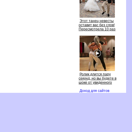
Этот танец невесты
оставит вас без слов!
Пересмотрела 10 раз
Ролик длится пару
секунд, но вы будете
шоке от увиденного
Доход для сайто