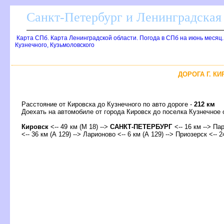
Санкт-Петербург и Ленинградская 
Карта СПб. Карта Ленинградской области. Погода в СПб на июнь месяц
Кузнечного, Кузьмоловского
ДОРОГА Г. К
Расстояние от Кировска до Кузнечного по авто дороге -
212 км
Доехать на автомобиле от города Кировск до поселка Кузнечно
Кировск
<-- 49 км (М 18) -->
САНКТ-ПЕТЕРБУРГ
<-- 16 км --> Пар
<-- 36 км (А 129) --> Ларионово <-- 6 км (А 129) --> Приозерск <-- 2