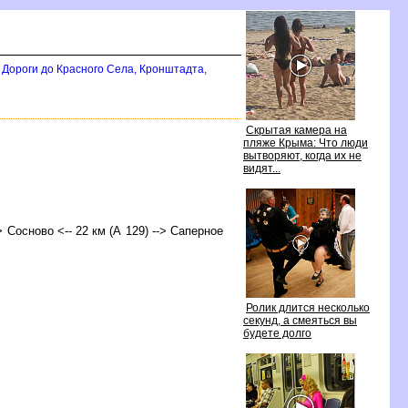
Дороги до Красного Села, Кронштадта,
Скрытая камера на
пляже Крыма: Что люди
ытворяют, когда их не
идят...
-> Сосново <-- 22 км (А 129) --> Саперное
Ролик длится несколько
секунд, а смеяться вы
удете долго