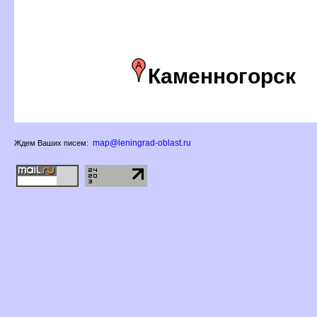
Каменногорск
map@leningrad-oblast.ru
Ждем Ваших писем: