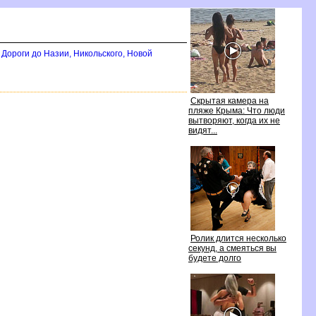
Дороги до Назии, Никольского, Новой
Скрытая камера на
пляже Крыма: Что люди
ытворяют, когда их не
идят...
Ролик длится несколько
секунд, а смеяться вы
удете долго