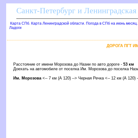
Санкт-Петербург и Ленинградская 
Карта СПб. Карта Ленинградской области. Погода в СПб на июнь месяц
Ладоги
ДОРОГА ПГТ ИМ
Расстояние от имени Морозова до Назии по авто дороге -
53 км
Доехать на автомобиле от поселка Им. Морозова до поселка Н
Им. Морозова
<-- 7 км (А 120) --> Черная Речка <-- 12 км (А 120)