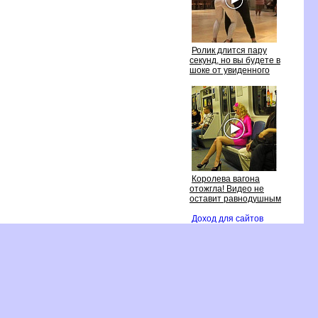
Ролик длится пару
секунд, но вы будете
шоке от увиденного
Королева вагона
отожгла! Видео не
оставит равнодушным
Доход для сайто