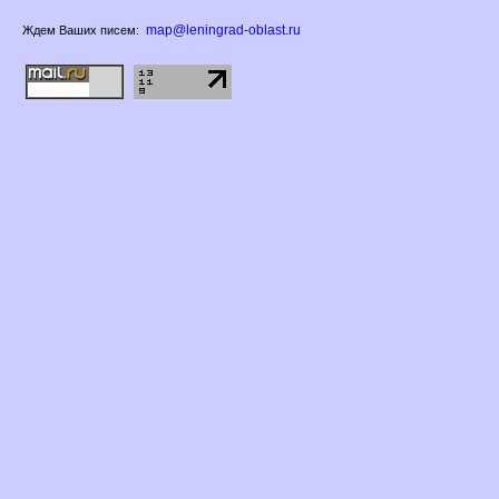
map@leningrad-oblast.ru
Ждем Ваших писем: