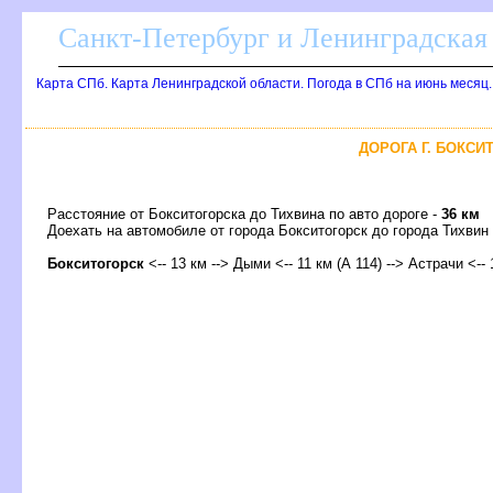
Санкт-Петербург и Ленинградская 
Карта СПб. Карта Ленинградской области. Погода в СПб на июнь месяц
ДОРОГА Г. БОКСИ
Расстояние от Бокситогорска до Тихвина по авто дороге -
36 км
Доехать на автомобиле от города Бокситогорск до города Тихв
Бокситогорск
<-- 13 км --> Дыми <-- 11 км (А 114) --> Астрачи <--