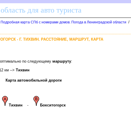
область для авто туриста
/
. Подробная карта СПб с номерами домов. Погода в Ленинградской области
ТОГОРСК - Г. ТИХВИН. РАССТОЯНИЕ, МАРШРУТ, КАРТА
ин оптимально по следующему
маршруту
:
 12 км -->
Тихвин
Карта автомобильной дороги
Тихвин
-
Бокситогорск