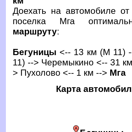
км
Доехать на автомобиле от
поселка Мга оптимал
маршруту
:
Бегуницы
<-- 13 км (М 11) 
11) --> Черемыкино <-- 31 км
> Пухолово <-- 1 км -->
Мга
Карта автомобил