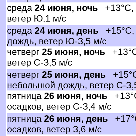
среда
24 июня, ночь
+13°C, 
етер Ю,1 м/с
среда
24 июня, день
+15°C, 
дождь, ветер Ю-З,5 м/с
четвер
25 июня, ночь
+13°C,
етер С-З,5 м/с
четвер
25 июня, день
+15°C
небольшой дождь, ветер С-З,
пятница
26 июня, ночь
+13°C
осадков, ветер С-З,4 м/с
пятница
26 июня, день
+17°C
осадков, ветер З,6 м/с