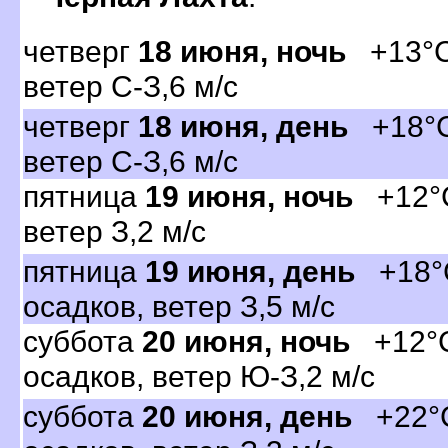
четвер
18 июня, ночь
+13°C,
етер С-З,6 м/с
четвер
18 июня, день
+18°C,
етер С-З,6 м/с
пятница
19 июня, ночь
+12°C,
етер З,2 м/с
пятница
19 июня, день
+18°C
осадков, ветер З,5 м/с
суббота
20 июня, ночь
+12°C,
осадков, ветер Ю-З,2 м/с
суббота
20 июня, день
+22°C