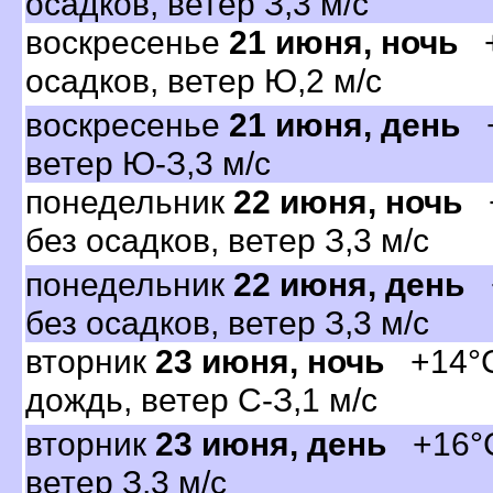
осадков, ветер З,3 м/с
оскресенье
21 июня, ночь
+
осадков, ветер Ю,2 м/с
оскресенье
21 июня, день
+
етер Ю-З,3 м/с
понедельник
22 июня, ночь
+
ез осадков, ветер З,3 м/с
понедельник
22 июня, день
+
ез осадков, ветер З,3 м/с
торник
23 июня, ночь
+14°C
дождь, ветер С-З,1 м/с
торник
23 июня, день
+16°C,
етер З,3 м/с