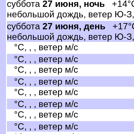
суббота
27 июня, ночь
+14°C
небольшой дождь, ветер Ю-З,
суббота
27 июня, день
+17°C
небольшой дождь, ветер Ю-З,
°C, , , ветер м/с
°C, , , ветер м/с
°C, , , ветер м/с
°C, , , ветер м/с
°C, , , ветер м/с
°C, , , ветер м/с
°C, , , ветер м/с
°C, , , ветер м/с