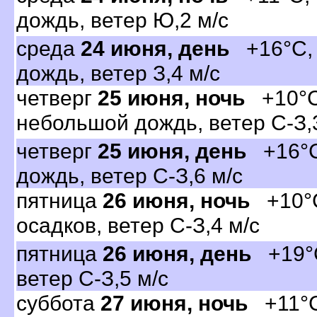
дождь, ветер Ю,2 м/с
среда
24 июня, день
+16°C, 
дождь, ветер З,4 м/с
четвер
25 июня, ночь
+10°C
небольшой дождь, ветер С-З,
четвер
25 июня, день
+16°C
дождь, ветер С-З,6 м/с
пятница
26 июня, ночь
+10°C
осадков, ветер С-З,4 м/с
пятница
26 июня, день
+19°C
етер С-З,5 м/с
суббота
27 июня, ночь
+11°C