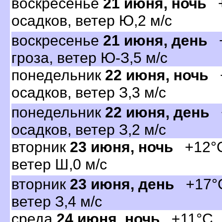
оскресенье
21 июня, ночь
+
осадков, ветер Ю,2 м/с
оскресенье
21 июня, день
+
роза, ветер Ю-З,5 м/с
понедельник
22 июня, ночь
+
осадков, ветер З,3 м/с
понедельник
22 июня, день
+
осадков, ветер З,2 м/с
торник
23 июня, ночь
+12°C,
етер Ш,0 м/с
торник
23 июня, день
+17°C,
етер З,4 м/с
среда
24 июня, ночь
+11°C, 