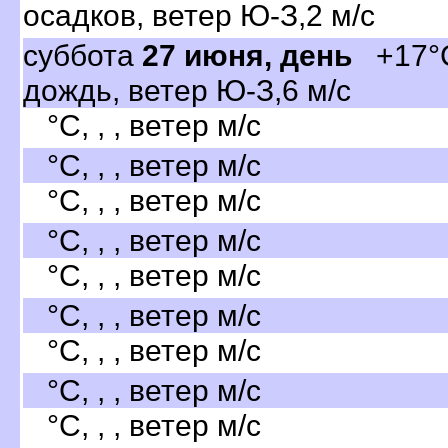
осадков, ветер Ю-З,2 м/с
суббота
27 июня, день
+17°C
дождь, ветер Ю-З,6 м/с
°C, , , ветер м/с
°C, , , ветер м/с
°C, , , ветер м/с
°C, , , ветер м/с
°C, , , ветер м/с
°C, , , ветер м/с
°C, , , ветер м/с
°C, , , ветер м/с
°C, , , ветер м/с