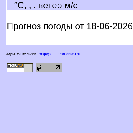
°C, , , ветер м/с
Прогноз погоды от 18-06-2026
map@leningrad-oblast.ru
Ждем Ваших писем: