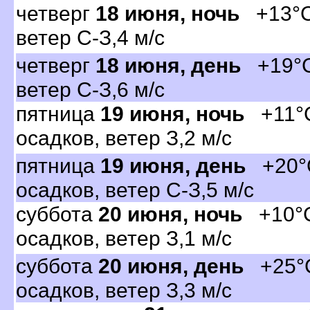
четвер
18 июня, ночь
+13°C,
етер С-З,4 м/с
четвер
18 июня, день
+19°C,
етер С-З,6 м/с
пятница
19 июня, ночь
+11°C
осадков, ветер З,2 м/с
пятница
19 июня, день
+20°C
осадков, ветер С-З,5 м/с
суббота
20 июня, ночь
+10°C,
осадков, ветер З,1 м/с
суббота
20 июня, день
+25°C
осадков, ветер З,3 м/с