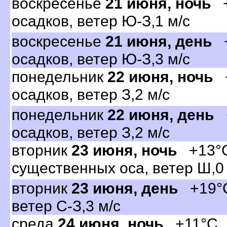
оскресенье
21 июня, ночь
+
осадков, ветер Ю-З,1 м/с
оскресенье
21 июня, день
+
осадков, ветер Ю-З,3 м/с
понедельник
22 июня, ночь
+
осадков, ветер З,2 м/с
понедельник
22 июня, день
+
осадков, ветер З,2 м/с
торник
23 июня, ночь
+13°C,
существенных оса, ветер Ш,0
торник
23 июня, день
+19°C,
етер С-З,3 м/с
среда
24 июня, ночь
+11°C, 