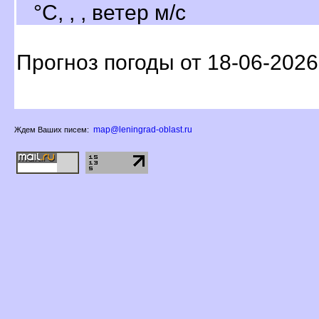
°C, , , ветер м/с
Прогноз погоды от 18-06-2026
map@leningrad-oblast.ru
Ждем Ваших писем: