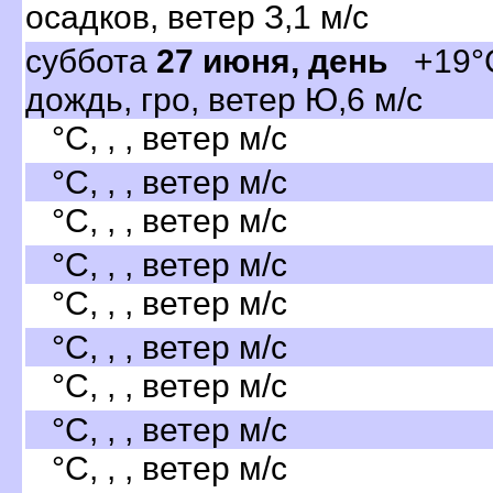
осадков, ветер З,1 м/с
суббота
27 июня, день
+19°C
дождь, гро, ветер Ю,6 м/с
°C, , , ветер м/с
°C, , , ветер м/с
°C, , , ветер м/с
°C, , , ветер м/с
°C, , , ветер м/с
°C, , , ветер м/с
°C, , , ветер м/с
°C, , , ветер м/с
°C, , , ветер м/с