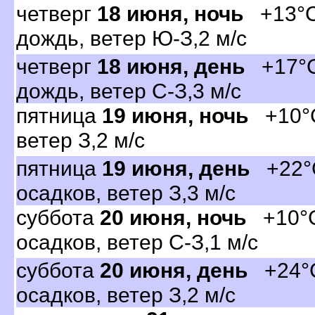
четвер
18 июня, ночь
+13°C,
дождь, ветер Ю-З,2 м/с
четвер
18 июня, день
+17°C
дождь, ветер С-З,3 м/с
пятница
19 июня, ночь
+10°C,
етер З,2 м/с
пятница
19 июня, день
+22°C
осадков, ветер З,3 м/с
суббота
20 июня, ночь
+10°C,
осадков, ветер С-З,1 м/с
суббота
20 июня, день
+24°C
осадков, ветер З,2 м/с