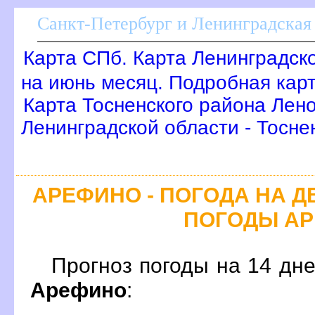
Санкт-Петербург и Ленинградская 
Карта СПб. Карта Ленинградск
на июнь месяц. Подробная кар
Карта Тосненского района Лено
Ленинградской области - Тосне
АРЕФИНО - ПОГОДА НА Д
ПОГОДЫ А
Прогноз погоды на 14 дн
Арефино
: