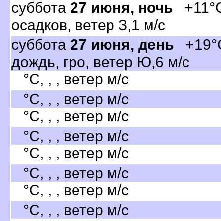
суббота
27 июня, ночь
+11°C
осадков, ветер З,1 м/с
суббота
27 июня, день
+19°C
дождь, гро, ветер Ю,6 м/с
°C, , , ветер м/с
°C, , , ветер м/с
°C, , , ветер м/с
°C, , , ветер м/с
°C, , , ветер м/с
°C, , , ветер м/с
°C, , , ветер м/с
°C, , , ветер м/с