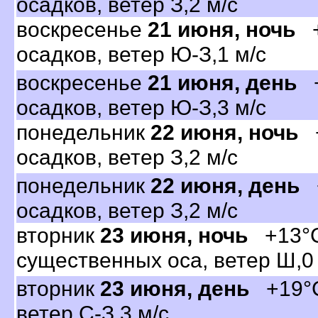
осадков, ветер З,2 м/с
оскресенье
21 июня, ночь
+
осадков, ветер Ю-З,1 м/с
оскресенье
21 июня, день
+
осадков, ветер Ю-З,3 м/с
понедельник
22 июня, ночь
+
осадков, ветер З,2 м/с
понедельник
22 июня, день
+
осадков, ветер З,2 м/с
торник
23 июня, ночь
+13°C,
существенных оса, ветер Ш,0
торник
23 июня, день
+19°C,
етер С-З,3 м/с