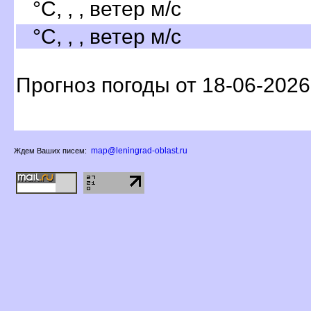
°C, , , ветер м/с
°C, , , ветер м/с
Прогноз погоды от 18-06-2026
map@leningrad-oblast.ru
Ждем Ваших писем: