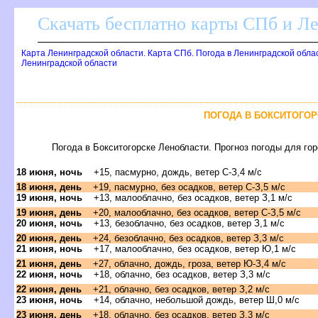
Скачать бесплатно карты СПб и Л
Карта Ленинградской области. Карта СПб. Погода в Ленинградской обла
Ленинградской области
ПОГОДА В БОКСИТОГОР
Погода в Бокситогорске Ленобласти. Прогноз погоды для го
18 июня, ночь
+15, пасмурно, дождь, ветер С-З,4 м/с
18 июня, день
+19, пасмурно, без осадков, ветер С-З,5 м/с
19 июня, ночь
+13, малооблачно, без осадков, ветер З,1 м/с
19 июня, день
+20, малооблачно, без осадков, ветер С-З,5 м/с
20 июня, ночь
+13, безоблачно, без осадков, ветер З,1 м/с
20 июня, день
+24, безоблачно, без осадков, ветер З,3 м/с
21 июня, ночь
+17, малооблачно, без осадков, ветер Ю,1 м/с
21 июня, день
+27, облачно, дождь, гроза, ветер Ю-З,4 м/с
22 июня, ночь
+18, облачно, без осадков, ветер З,3 м/с
22 июня, день
+21, облачно, без осадков, ветер З,2 м/с
23 июня, ночь
+14, облачно, небольшой дождь, ветер Ш,0 м/с
23 июня, день
+18, облачно, без осадков, ветер З,3 м/с