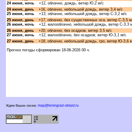
24 июня, ночь
+12, облачно, дождь, ветер Ю,2 м/с
24 июня, день
+16, облачно, небольшой дождь, ветер З,4 м/с
25 июня, ночь
+13, облачно, небольшой дождь, ветер С-З,2 м/с
25 июня, день
+17, облачно, без существенных оса, ветер С-З,5 м
26 июня, ночь
+12, малооблачно, небольшой дождь, ветер С-З,3 
26 июня, день
+20, облачно, без осадков, ветер З,5 м/с
27 июня, ночь
+12, малооблачно, без осадков, ветер Ю-З,1 м/с
27 июня, день
+18, облачно, небольшой дождь, гро, ветер Ю-З,6 м
Прогноз погоды сформирован 18-06-2026 00 ч.
map@leningrad-oblast.ru
Ждем Ваших писем: