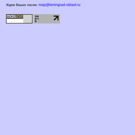
map@leningrad-oblast.ru
Ждем Ваших писем: