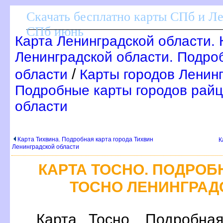
Скачать бесплатно карты СПб и Л
СПб июнь
Карта Ленинградской области.
Ленинградской области. Подро
/
области
Карты городов Ленинг
Подробные карты городов райц
области
Карта Тихвина. Подробная карта города Тихвин
К
Ленинградской области
КАРТА ТОСНО. ПОДРОБ
ТОСНО ЛЕНИНГРАД
Карта Тосно. Подробна