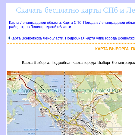
Скачать бесплатно карты СПб и Л
Карта Ленинградской области. Карта СПб. Погода в Ленинградской обла
райцентров Ленинградской области
Карта Всеволжска Ленобласти. Подробная карта улиц города Всеволж
КАРТА ВЫБОРГА. 
Карта Выборга. Подробная карта города Выборг Ленинградск