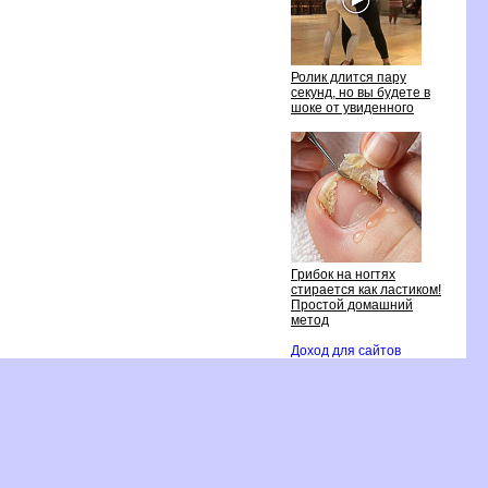
Ролик длится пару
секунд, но вы будете
шоке от увиденного
Грибок на ногтях
стирается как ластиком!
Простой домашний
метод
Доход для сайто