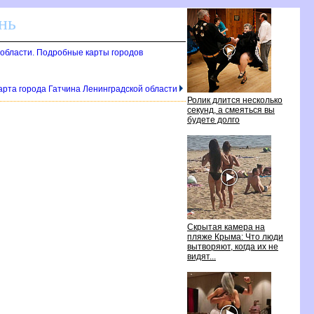
нь
 области. Подробные карты городо
арта города Гатчина Ленинградской области
Ролик длится несколько
секунд, а смеяться вы
удете долго
Скрытая камера на
пляже Крыма: Что люди
ытворяют, когда их не
идят...