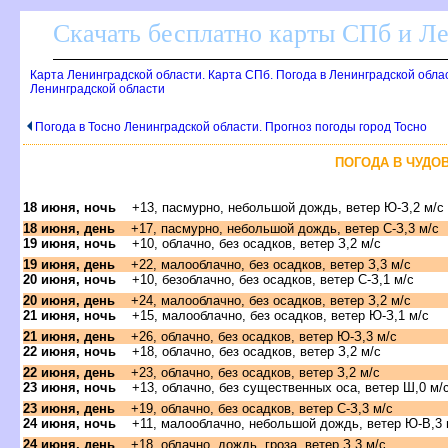
Скачать бесплатно карты СПб и Л
Карта Ленинградской области. Карта СПб. Погода в Ленинградской обла
Ленинградской области
Погода в Тосно Ленинградской области. Прогноз погоды город Тосно
ПОГОДА В ЧУДО
18 июня, ночь
+13, пасмурно, небольшой дождь, ветер Ю-З,2 м/с
18 июня, день
+17, пасмурно, небольшой дождь, ветер С-З,3 м/с
19 июня, ночь
+10, облачно, без осадков, ветер З,2 м/с
19 июня, день
+22, малооблачно, без осадков, ветер З,3 м/с
20 июня, ночь
+10, безоблачно, без осадков, ветер С-З,1 м/с
20 июня, день
+24, малооблачно, без осадков, ветер З,2 м/с
21 июня, ночь
+15, малооблачно, без осадков, ветер Ю-З,1 м/с
21 июня, день
+26, облачно, без осадков, ветер Ю-З,3 м/с
22 июня, ночь
+18, облачно, без осадков, ветер З,2 м/с
22 июня, день
+23, облачно, без осадков, ветер З,2 м/с
23 июня, ночь
+13, облачно, без существенных оса, ветер Ш,0 м/
23 июня, день
+19, облачно, без осадков, ветер С-З,3 м/с
24 июня, ночь
+11, малооблачно, небольшой дождь, ветер Ю-В,3 
24 июня, день
+18, облачно, дождь, гроза, ветер З,3 м/с