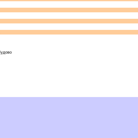
с
Чудово