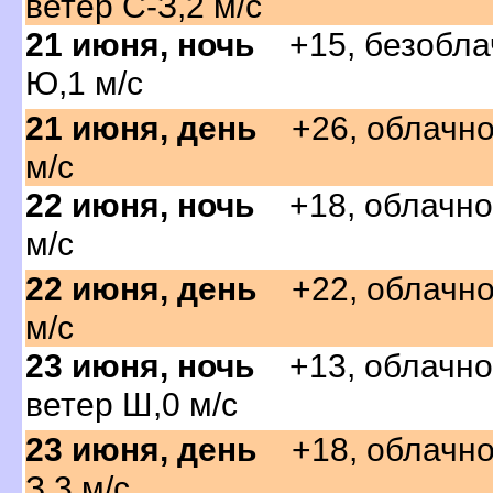
етер С-З,2 м/с
21 июня, ночь
+15, безоблач
Ю,1 м/с
21 июня, день
+26, облачно,
м/с
22 июня, ночь
+18, облачно, 
м/с
22 июня, день
+22, облачно, 
м/с
23 июня, ночь
+13, облачно,
етер Ш,0 м/с
23 июня, день
+18, облачно, 
З,3 м/с