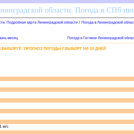
енинградской области. Погода в СПб ию
/
сти. Подробная карта Ленинградской области
Погода в Ленинградской облас
июнь месяц
Погода в Гатчине Ленинградской облас
 ВЫБОРГЕ. ПРОГНОЗ ПОГОДЫ Г.ВЫБОРГ НА 10 ДНЕЙ
1 м/с