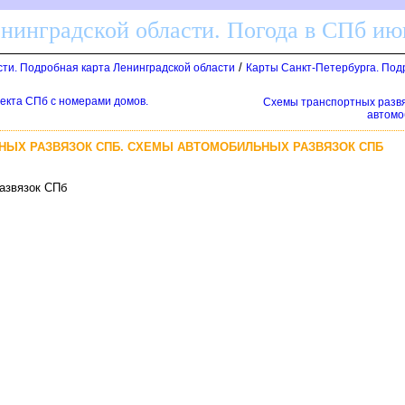
енинградской области. Погода в СПб ию
/
сти. Подробная карта Ленинградской области
Карты Санкт-Петербурга. Под
пекта СПб с номерами домов.
Схемы транспортных развя
автомо
НЫХ РАЗВЯЗОК СПБ. СХЕМЫ АВТОМОБИЛЬНЫХ РАЗВЯЗОК СПБ
развязок СП