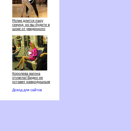
Ролик длится пару
секунд, но вы будете
шоке от увиденного
Королева вагона
отожгла! Видео не
оставит равнодушным
Доход для сайто